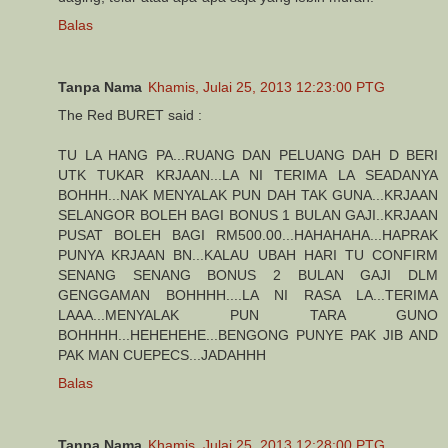
Balas
Tanpa Nama
Khamis, Julai 25, 2013 12:23:00 PTG
The Red BURET said :
TU LA HANG PA...RUANG DAN PELUANG DAH D BERI
UTK TUKAR KRJAAN...LA NI TERIMA LA SEADANYA
BOHHH...NAK MENYALAK PUN DAH TAK GUNA...KRJAAN
SELANGOR BOLEH BAGI BONUS 1 BULAN GAJI..KRJAAN
PUSAT BOLEH BAGI RM500.00...HAHAHAHA...HAPRAK
PUNYA KRJAAN BN...KALAU UBAH HARI TU CONFIRM
SENANG SENANG BONUS 2 BULAN GAJI DLM
GENGGAMAN BOHHHH....LA NI RASA LA...TERIMA
LAAA...MENYALAK PUN TARA GUNO
BOHHHH...HEHEHEHE...BENGONG PUNYE PAK JIB AND
PAK MAN CUEPECS...JADAHHH
Balas
Tanpa Nama
Khamis, Julai 25, 2013 12:28:00 PTG