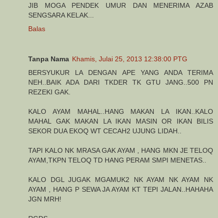
JIB MOGA PENDEK UMUR DAN MENERIMA AZAB
SENGSARA KELAK...
Balas
Tanpa Nama
Khamis, Julai 25, 2013 12:38:00 PTG
BERSYUKUR LA DENGAN APE YANG ANDA TERIMA
NEH..BAIK ADA DARI TKDER TK GTU JANG..500 PN
REZEKI GAK.
KALO AYAM MAHAL..HANG MAKAN LA IKAN..KALO
MAHAL GAK MAKAN LA IKAN MASIN OR IKAN BILIS
SEKOR DUA EKOQ WT CECAH2 UJUNG LIDAH..
TAPI KALO NK MRASA GAK AYAM , HANG MKN JE TELOQ
AYAM,TKPN TELOQ TD HANG PERAM SMPI MENETAS..
KALO DGL JUGAK MGAMUK2 NK AYAM NK AYAM NK
AYAM , HANG P SEWA JA AYAM KT TEPI JALAN..HAHAHA
JGN MRH!