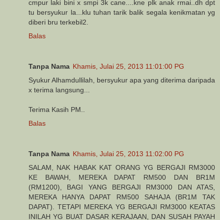
cmpur laki bini x smpi 3k cane....kne plk anak rmai..dh dpt
tu bersyukur la...klu tuhan tarik balik segala kenikmatan yg
diberi bru terkebil2.
Balas
Tanpa Nama
Khamis, Julai 25, 2013 11:01:00 PG
Syukur Alhamdullilah, bersyukur apa yang diterima daripada
x terima langsung...
Terima Kasih PM..
Balas
Tanpa Nama
Khamis, Julai 25, 2013 11:02:00 PG
SALAM, NAK HABAK KAT ORANG YG BERGAJI RM3000
KE BAWAH, MEREKA DAPAT RM500 DAN BR1M
(RM1200), BAGI YANG BERGAJI RM3000 DAN ATAS,
MEREKA HANYA DAPAT RM500 SAHAJA (BR1M TAK
DAPAT). TETAPI MEREKA YG BERGAJI RM3000 KEATAS
INILAH YG BUAT DASAR KERAJAAN, DAN SUSAH PAYAH