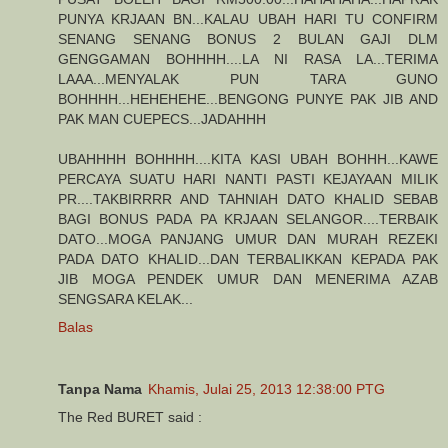
PUNYA KRJAAN BN...KALAU UBAH HARI TU CONFIRM
SENANG SENANG BONUS 2 BULAN GAJI DLM
GENGGAMAN BOHHHH....LA NI RASA LA...TERIMA
LAAA...MENYALAK PUN TARA GUNO
BOHHHH...HEHEHEHE...BENGONG PUNYE PAK JIB AND
PAK MAN CUEPECS...JADAHHH
UBAHHHH BOHHHH....KITA KASI UBAH BOHHH...KAWE
PERCAYA SUATU HARI NANTI PASTI KEJAYAAN MILIK
PR....TAKBIRRRR AND TAHNIAH DATO KHALID SEBAB
BAGI BONUS PADA PA KRJAAN SELANGOR....TERBAIK
DATO...MOGA PANJANG UMUR DAN MURAH REZEKI
PADA DATO KHALID...DAN TERBALIKKAN KEPADA PAK
JIB MOGA PENDEK UMUR DAN MENERIMA AZAB
SENGSARA KELAK...
Balas
Tanpa Nama
Khamis, Julai 25, 2013 12:38:00 PTG
The Red BURET said :