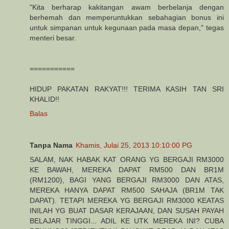
"Kita berharap kakitangan awam berbelanja dengan
berhemah dan memperuntukkan sebahagian bonus ini
untuk simpanan untuk kegunaan pada masa depan," tegas
menteri besar.
===========
HIDUP PAKATAN RAKYAT!!! TERIMA KASIH TAN SRI
KHALID!!
Balas
Tanpa Nama
Khamis, Julai 25, 2013 10:10:00 PG
SALAM, NAK HABAK KAT ORANG YG BERGAJI RM3000
KE BAWAH, MEREKA DAPAT RM500 DAN BR1M
(RM1200), BAGI YANG BERGAJI RM3000 DAN ATAS,
MEREKA HANYA DAPAT RM500 SAHAJA (BR1M TAK
DAPAT). TETAPI MEREKA YG BERGAJI RM3000 KEATAS
INILAH YG BUAT DASAR KERAJAAN, DAN SUSAH PAYAH
BELAJAR TINGGI... ADIL KE UTK MEREKA INI? CUBA