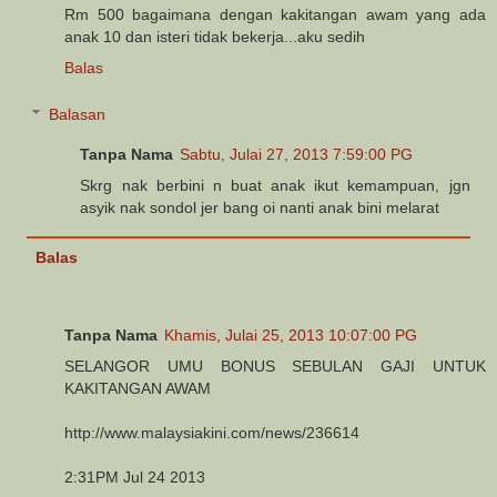
Rm 500 bagaimana dengan kakitangan awam yang ada
anak 10 dan isteri tidak bekerja...aku sedih
Balas
Balasan
Tanpa Nama
Sabtu, Julai 27, 2013 7:59:00 PG
Skrg nak berbini n buat anak ikut kemampuan, jgn
asyik nak sondol jer bang oi nanti anak bini melarat
Balas
Tanpa Nama
Khamis, Julai 25, 2013 10:07:00 PG
SELANGOR UMU BONUS SEBULAN GAJI UNTUK
KAKITANGAN AWAM
http://www.malaysiakini.com/news/236614
2:31PM Jul 24 2013