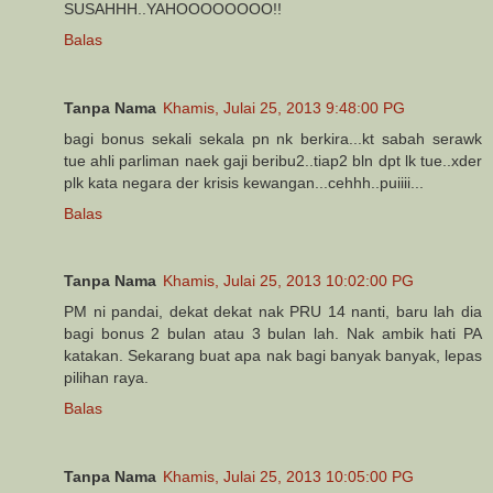
SUSAHHH..YAHOOOOOOOO!!
Balas
Tanpa Nama
Khamis, Julai 25, 2013 9:48:00 PG
bagi bonus sekali sekala pn nk berkira...kt sabah serawk
tue ahli parliman naek gaji beribu2..tiap2 bln dpt lk tue..xder
plk kata negara der krisis kewangan...cehhh..puiiii...
Balas
Tanpa Nama
Khamis, Julai 25, 2013 10:02:00 PG
PM ni pandai, dekat dekat nak PRU 14 nanti, baru lah dia
bagi bonus 2 bulan atau 3 bulan lah. Nak ambik hati PA
katakan. Sekarang buat apa nak bagi banyak banyak, lepas
pilihan raya.
Balas
Tanpa Nama
Khamis, Julai 25, 2013 10:05:00 PG