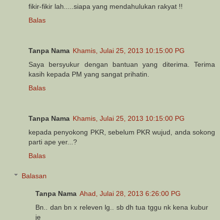
fikir-fikir lah.....siapa yang mendahulukan rakyat !!
Balas
Tanpa Nama
Khamis, Julai 25, 2013 10:15:00 PG
Saya bersyukur dengan bantuan yang diterima. Terima
kasih kepada PM yang sangat prihatin.
Balas
Tanpa Nama
Khamis, Julai 25, 2013 10:15:00 PG
kepada penyokong PKR, sebelum PKR wujud, anda sokong
parti ape yer...?
Balas
Balasan
Tanpa Nama
Ahad, Julai 28, 2013 6:26:00 PG
Bn.. dan bn x releven lg.. sb dh tua tggu nk kena kubur
je