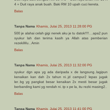
4 = Duit raya anak buah. Baki RM 10 upah cuci kereta.
Balas
Tanpa Nama
Khamis, Julai 25, 2013 11:28:00 PG
500 je alahai celah gigi nenek aku je tu datok!!!!....apa2 pun
syukur lah dan terima kasih ya Allah atas pemberian
rezekiMu...Amin
Balas
Tanpa Nama
Khamis, Julai 25, 2013 11:32:00 PG
syukur dgn apa yg ada daripada x de langsung..lagipun
kenaikan kan dah 2x tahun ni..jd campur2 lepas jugak
ler..bg yg pangkat besar kenaikan 2x mesti besar jugak
berbanding kami yg rendah ni..tp x pe la, itu rezki masing2..
Balas
Tanpa Nama
Khamis, Julai 25, 2013 11:41:00 PG