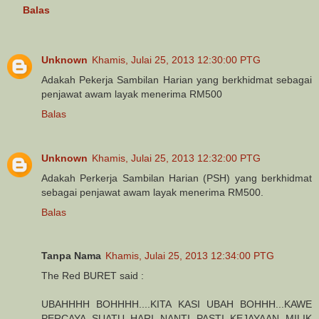
Balas
Unknown
Khamis, Julai 25, 2013 12:30:00 PTG
Adakah Pekerja Sambilan Harian yang berkhidmat sebagai
penjawat awam layak menerima RM500
Balas
Unknown
Khamis, Julai 25, 2013 12:32:00 PTG
Adakah Perkerja Sambilan Harian (PSH) yang berkhidmat
sebagai penjawat awam layak menerima RM500.
Balas
Tanpa Nama
Khamis, Julai 25, 2013 12:34:00 PTG
The Red BURET said :
UBAHHHH BOHHHH....KITA KASI UBAH BOHHH...KAWE
PERCAYA SUATU HARI NANTI PASTI KEJAYAAN MILIK