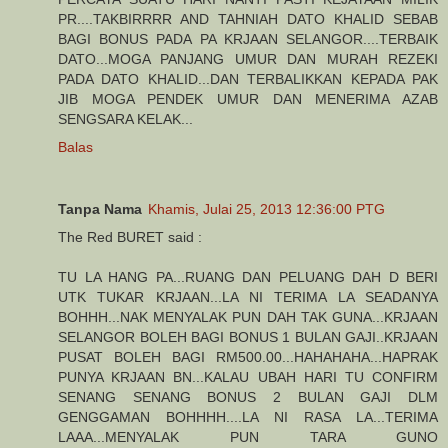
PR....TAKBIRRRR AND TAHNIAH DATO KHALID SEBAB
BAGI BONUS PADA PA KRJAAN SELANGOR....TERBAIK
DATO...MOGA PANJANG UMUR DAN MURAH REZEKI
PADA DATO KHALID...DAN TERBALIKKAN KEPADA PAK
JIB MOGA PENDEK UMUR DAN MENERIMA AZAB
SENGSARA KELAK...
Balas
Tanpa Nama
Khamis, Julai 25, 2013 12:36:00 PTG
The Red BURET said :
TU LA HANG PA...RUANG DAN PELUANG DAH D BERI
UTK TUKAR KRJAAN...LA NI TERIMA LA SEADANYA
BOHHH...NAK MENYALAK PUN DAH TAK GUNA...KRJAAN
SELANGOR BOLEH BAGI BONUS 1 BULAN GAJI..KRJAAN
PUSAT BOLEH BAGI RM500.00...HAHAHAHA...HAPRAK
PUNYA KRJAAN BN...KALAU UBAH HARI TU CONFIRM
SENANG SENANG BONUS 2 BULAN GAJI DLM
GENGGAMAN BOHHHH....LA NI RASA LA...TERIMA
LAAA...MENYALAK PUN TARA GUNO