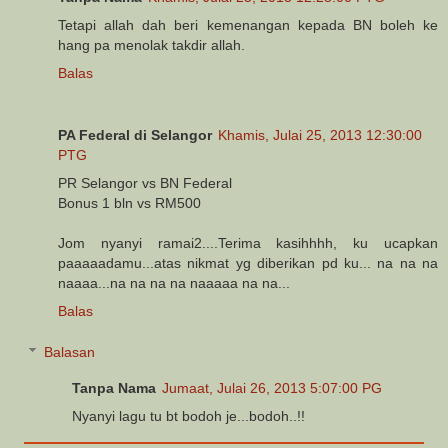
Tetapi allah dah beri kemenangan kepada BN boleh ke
hang pa menolak takdir allah.
Balas
PA Federal di Selangor
Khamis, Julai 25, 2013 12:30:00
PTG
PR Selangor vs BN Federal
Bonus 1 bln vs RM500
Jom nyanyi ramai2....Terima kasihhhh, ku ucapkan
paaaaadamu...atas nikmat yg diberikan pd ku... na na na
naaaa...na na na na naaaaa na na...
Balas
Balasan
Tanpa Nama
Jumaat, Julai 26, 2013 5:07:00 PG
Nyanyi lagu tu bt bodoh je...bodoh..!!