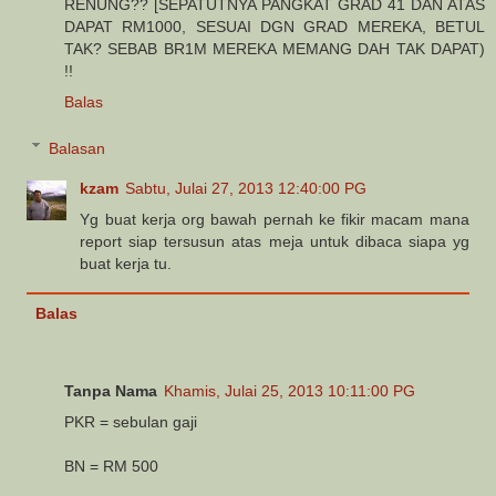
RENUNG?? [SEPATUTNYA PANGKAT GRAD 41 DAN ATAS
DAPAT RM1000, SESUAI DGN GRAD MEREKA, BETUL
TAK? SEBAB BR1M MEREKA MEMANG DAH TAK DAPAT)
!!
Balas
Balasan
kzam
Sabtu, Julai 27, 2013 12:40:00 PG
Yg buat kerja org bawah pernah ke fikir macam mana
report siap tersusun atas meja untuk dibaca siapa yg
buat kerja tu.
Balas
Tanpa Nama
Khamis, Julai 25, 2013 10:11:00 PG
PKR = sebulan gaji
BN = RM 500