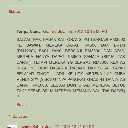
Balas
Tanpa Nama
Khamis, Julai 25, 2013 10:15:00 PG
SALAM, NAK HABAK KAT ORANG YG BERGAJI RM3000
KE BAWAH, MEREKA DAPAT RM500 DAN BR1M
(RM1200), BAGI YANG BERGAJI RM3000 DAN ATAS,
MEREKA HANYA DAPAT RM500 SAHAJA (BR1M TAK
DAPAT). TETAPI MEREKA YG BERGAJI RM3000 KEATAS
INILAH YG BUAT DASAR KERAJAAN, DAN SUSAH PAYAH
BELAJAR TINGGI... ADIL KE UTK MEREKA INI? CUBA
RENUNG?? [SEPATUTNYA PANGKAT GRAD 41 DAN ATAS
DAPAT RM1000, SESUAI DGN GRAD MEREKA, BETUL
TAK? SEBAB BR1M MEREKA MEMANG DAH TAK DAPAT)
!!
Balas
Balasan
kzam
Sabtu, Julai 27, 2013 12:41:00 PG