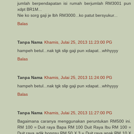
jumlah berpendapatan isi rumah berjumlah RM3001 pun
xdpt BR1M...
Nie ko sorg gaji je lbh RM3000...ko patut bersyukur...
Balas
Tanpa Nama
Khamis, Julai 25, 2013 11:23:00 PG
hampeh betul...nak tgk slip gaji pun xdapat...whhyyyy
Balas
Tanpa Nama
Khamis, Julai 25, 2013 11:24:00 PG
hampeh betul...nak tgk slip gaji pun xdapat...whhyyyy
Balas
Tanpa Nama
Khamis, Julai 25, 2013 11:27:00 PG
Bagaimana caranya menggunakan peruntukan RM500 ini.
RM 100 = Duit raya Bapa RM 100 Duit Raya Ibu RM 100 =
Duit raya adik bongsu RM 50 X 3 = Duit raya anak RM 10 X