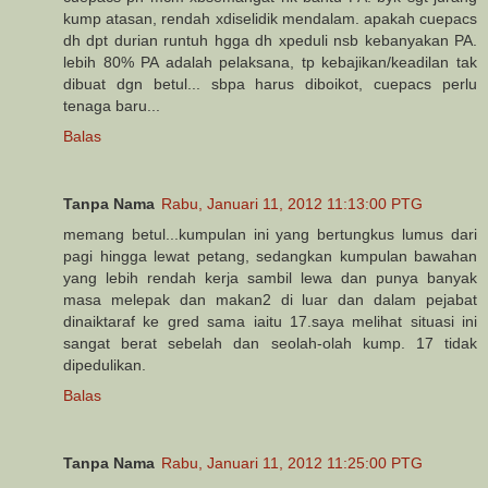
kump atasan, rendah xdiselidik mendalam. apakah cuepacs
dh dpt durian runtuh hgga dh xpeduli nsb kebanyakan PA.
lebih 80% PA adalah pelaksana, tp kebajikan/keadilan tak
dibuat dgn betul... sbpa harus diboikot, cuepacs perlu
tenaga baru...
Balas
Tanpa Nama
Rabu, Januari 11, 2012 11:13:00 PTG
memang betul...kumpulan ini yang bertungkus lumus dari
pagi hingga lewat petang, sedangkan kumpulan bawahan
yang lebih rendah kerja sambil lewa dan punya banyak
masa melepak dan makan2 di luar dan dalam pejabat
dinaiktaraf ke gred sama iaitu 17.saya melihat situasi ini
sangat berat sebelah dan seolah-olah kump. 17 tidak
dipedulikan.
Balas
Tanpa Nama
Rabu, Januari 11, 2012 11:25:00 PTG