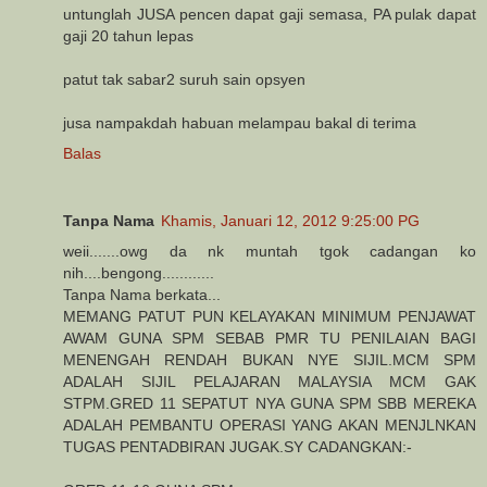
untunglah JUSA pencen dapat gaji semasa, PA pulak dapat
gaji 20 tahun lepas
patut tak sabar2 suruh sain opsyen
jusa nampakdah habuan melampau bakal di terima
Balas
Tanpa Nama
Khamis, Januari 12, 2012 9:25:00 PG
weii.......owg da nk muntah tgok cadangan ko
nih....bengong............
Tanpa Nama berkata...
MEMANG PATUT PUN KELAYAKAN MINIMUM PENJAWAT
AWAM GUNA SPM SEBAB PMR TU PENILAIAN BAGI
MENENGAH RENDAH BUKAN NYE SIJIL.MCM SPM
ADALAH SIJIL PELAJARAN MALAYSIA MCM GAK
STPM.GRED 11 SEPATUT NYA GUNA SPM SBB MEREKA
ADALAH PEMBANTU OPERASI YANG AKAN MENJLNKAN
TUGAS PENTADBIRAN JUGAK.SY CADANGKAN:-