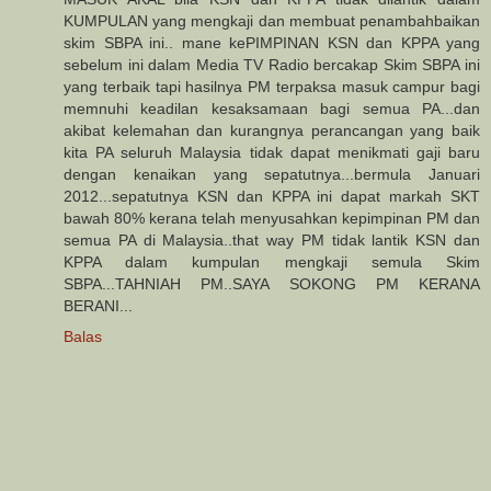
KUMPULAN yang mengkaji dan membuat penambahbaikan
skim SBPA ini.. mane kePIMPINAN KSN dan KPPA yang
sebelum ini dalam Media TV Radio bercakap Skim SBPA ini
yang terbaik tapi hasilnya PM terpaksa masuk campur bagi
memnuhi keadilan kesaksamaan bagi semua PA...dan
akibat kelemahan dan kurangnya perancangan yang baik
kita PA seluruh Malaysia tidak dapat menikmati gaji baru
dengan kenaikan yang sepatutnya...bermula Januari
2012...sepatutnya KSN dan KPPA ini dapat markah SKT
bawah 80% kerana telah menyusahkan kepimpinan PM dan
semua PA di Malaysia..that way PM tidak lantik KSN dan
KPPA dalam kumpulan mengkaji semula Skim
SBPA...TAHNIAH PM..SAYA SOKONG PM KERANA
BERANI...
Balas