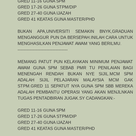
GRED 11-16 GUNA SPM
GRED 17-26 GUNA STPM/DIP
GRED 27-40 GUNA IJAZAH
GRED 41 KEATAS GUNA MASTER/PHD
BUKAN APA,UNIVERSITI SEMAKIN BNYK,GRADUAN
MENGANGGUR PUN DA BERSEPAH.INILAH CARA UNTUK
MENGHASILKAN PENJAWAT AWAM YANG BERILMU.
---------------------------------
MEMANG PATUT PUN KELAYAKAN MINIMUM PENJAWAT
AWAM GUNA SPM SEBAB PMR TU PENILAIAN BAGI
MENENGAH RENDAH BUKAN NYE SIJIL.MCM SPM
ADALAH SIJIL PELAJARAN MALAYSIA MCM GAK
STPM.GRED 11 SEPATUT NYA GUNA SPM SBB MEREKA
ADALAH PEMBANTU OPERASI YANG AKAN MENJLNKAN
TUGAS PENTADBIRAN JUGAK.SY CADANGKAN:-
GRED 11-16 GUNA SPM
GRED 17-26 GUNA STPM/DIP
GRED 27-40 GUNA IJAZAH
GRED 41 KEATAS GUNA MASTER/PHD