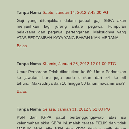
Tanpa Nama
Sabtu, Januari 14, 2012 7:43:00 PG
Gaji yang ditunjukkan dalam jadual gaji SBPA akan
menjauhkan lagi jurang antara pegawai kumpulan
pelaksana dan pegawai pertengahan. Maksudnya yang
ATAS BERTAMBAH KAYA YANG BAWAH KIAN MERANA.
Balas
Tanpa Nama
Khamis, Januari 26, 2012 12:01:00 PTG
Umur Persaraan Telah dilanjutkan ke 60. Umur Perlantikan
ke jawatan baru juga perlu dinikan dari 54 ke 58
tahun....Maksudnya dari 18 hingga 58 tahun.macammana?
Balas
Tanpa Nama
Selasa, Januari 31, 2012 9:52:00 PG
KSN dan KPPA patut bertanggungjawab atas isu
kelenmahan skim SBPA ini..malah terase PELIK dan tidak
MASUK AKAL bila KSN dan KPPA tidak dilantik dalam