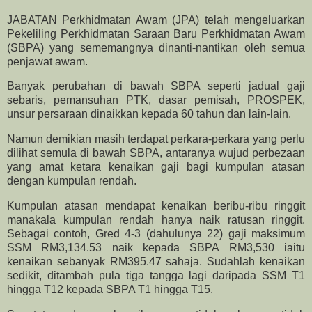
JABATAN Perkhidmatan Awam (JPA) telah mengeluarkan
Pekeliling Perkhidmatan Saraan Baru Perkhidmatan Awam
(SBPA) yang sememangnya dinanti-nantikan oleh semua
penjawat awam.
Banyak perubahan di bawah SBPA seperti jadual gaji
sebaris, pemansuhan PTK, dasar pemisah, PROSPEK,
unsur persaraan dinaikkan kepada 60 tahun dan lain-lain.
Namun demikian masih terdapat perkara-perkara yang perlu
dilihat semula di bawah SBPA, antaranya wujud perbezaan
yang amat ketara kenaikan gaji bagi kumpulan atasan
dengan kumpulan rendah.
Kumpulan atasan mendapat kenaikan beribu-ribu ringgit
manakala kumpulan rendah hanya naik ratusan ringgit.
Sebagai contoh, Gred 4-3 (dahulunya 22) gaji maksimum
SSM RM3,134.53 naik kepada SBPA RM3,530 iaitu
kenaikan sebanyak RM395.47 sahaja. Sudahlah kenaikan
sedikit, ditambah pula tiga tangga lagi daripada SSM T1
hingga T12 kepada SBPA T1 hingga T15.