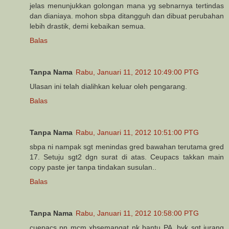
jelas menunjukkan golongan mana yg sebnarnya tertindas
dan dianiaya. mohon sbpa ditangguh dan dibuat perubahan
lebih drastik, demi kebaikan semua.
Balas
Tanpa Nama
Rabu, Januari 11, 2012 10:49:00 PTG
Ulasan ini telah dialihkan keluar oleh pengarang.
Balas
Tanpa Nama
Rabu, Januari 11, 2012 10:51:00 PTG
sbpa ni nampak sgt menindas gred bawahan terutama gred
17. Setuju sgt2 dgn surat di atas. Ceupacs takkan main
copy paste jer tanpa tindakan susulan..
Balas
Tanpa Nama
Rabu, Januari 11, 2012 10:58:00 PTG
cuepacs pn mcm xbsemangat nk bantu PA. byk sgt jurang